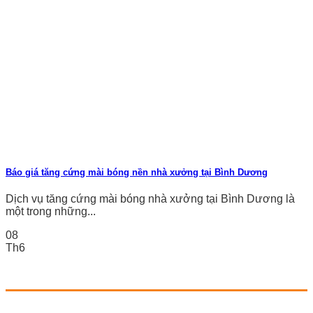
Báo giá tăng cứng mài bóng nền nhà xưởng tại Bình Dương
Dịch vụ tăng cứng mài bóng nhà xưởng tại Bình Dương là
một trong những...
08
Th6