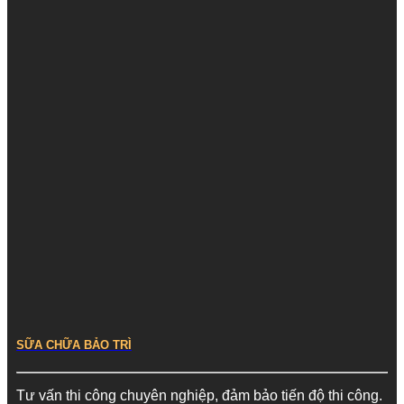
SỮA CHỮA BẢO TRÌ
Tư vấn thi công chuyên nghiệp, đảm bảo tiến độ thi công.