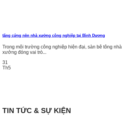
tăng cứng nền nhà xưởng công nghiệp tại Bình Dương
Trong môi trường công nghiệp hiện đại, sàn bê tông nhà
xưởng đóng vai trò...
31
Th5
TIN TỨC & SỰ KIỆN