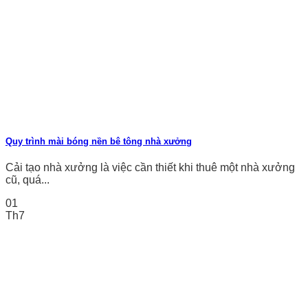
Quy trình mài bóng nền bê tông nhà xưởng
Cải tạo nhà xưởng là việc cần thiết khi thuê một nhà xưởng
cũ, quá...
01
Th7