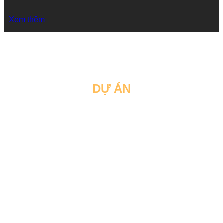
Xem thêm
DỰ ÁN