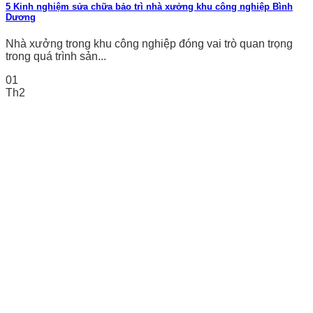
5 Kinh nghiệm sửa chữa bảo trì nhà xưởng khu công nghiệp Bình
Dương
Nhà xưởng trong khu công nghiệp đóng vai trò quan trọng
trong quá trình sản...
01
Th2