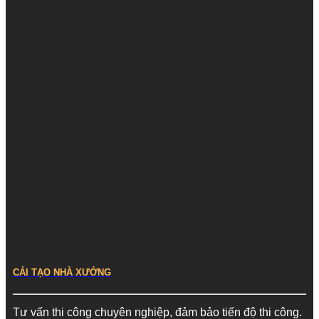
CẢI TẠO NHÀ XƯỞNG
Tư vấn thi công chuyên nghiệp, đảm bảo tiến độ thi công.