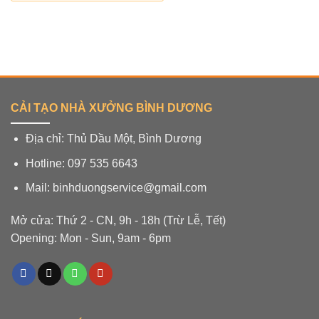
CẢI TẠO NHÀ XƯỞNG BÌNH DƯƠNG
Địa chỉ: Thủ Dầu Một, Bình Dương
Hotline: 097 535 6643
Mail: binhduongservice@gmail.com
Mở cửa: Thứ 2 - CN, 9h - 18h (Trừ Lễ, Tết)
Opening: Mon - Sun, 9am - 6pm