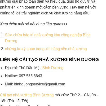
những giải pháp toàn diện và hiệu quả, giúp họ duy trì và
phát triển kinh doanh một cách bền vững. Hãy liên hệ với
chúng tôi để trải nghiệm dịch vụ chất lượng hàng đầu.
Xem thêm một số nội dung liên quan>>>
Sửa chữa bảo trì nhà xưởng khu công nghiệp Bình
Dương
những lưu ý quan trọng khi nâng nền nhà xưởng
LIÊN HỆ CẢI TẠO NHÀ XƯỞNG BÌNH DƯƠNG
Địa chỉ: Thủ Dầu Một,
Bình Dương
Hotline: 097 535 6643
Mail: binhduongservice@gmail.com
Cải tạo nhà xưởng Bình Dương
mở cửa: Thứ 2 – CN, 9h –
18h (Trừ Lễ, Tết)