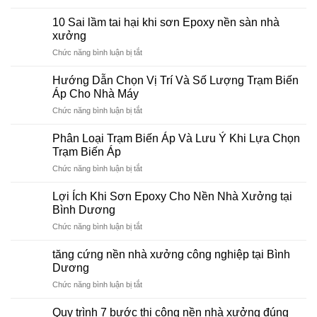
Có
nên
10 Sai lầm tai hại khi sơn Epoxy nền sàn nhà
sơn
xưởng
Epoxy
ở
Chức năng bình luận bị tắt
cho
10
nền
Sai
sàn
Hướng Dẫn Chọn Vị Trí Và Số Lượng Trạm Biến
lầm
nhà
Áp Cho Nhà Máy
tai
xưởng
ở
Chức năng bình luận bị tắt
hại
Bình
Hướng
khi
Dương?
Dẫn
sơn
Phân Loại Trạm Biến Áp Và Lưu Ý Khi Lựa Chọn
Chọn
Epoxy
Trạm Biến Áp
Vị
nền
ở
Chức năng bình luận bị tắt
Trí
sàn
Phân
Và
nhà
Loại
Số
Lợi Ích Khi Sơn Epoxy Cho Nền Nhà Xưởng tại
xưởng
Trạm
Lượng
Bình Dương
Biến
Trạm
ở
Chức năng bình luận bị tắt
Áp
Biến
Lợi
Và
Áp
Ích
Lưu
tăng cứng nền nhà xưởng công nghiệp tại Bình
Cho
Khi
Ý
Dương
Nhà
Sơn
Khi
Máy
ở
Chức năng bình luận bị tắt
Epoxy
Lựa
tăng
Cho
Chọn
cứng
Nền
Quy trình 7 bước thi công nền nhà xưởng đúng
Trạm