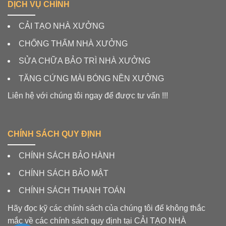
DỊCH VỤ CHÍNH
CẢI TẠO NHÀ XƯỞNG
CHỐNG THẤM NHÀ XƯỞNG
SỬA CHỮA BẢO TRÌ NHÀ XƯỞNG
TĂNG CỨNG MÀI BÓNG NỀN XƯỞNG
Liên hệ với chúng tôi ngay để được tư vấn !!!
CHÍNH SÁCH QUY ĐỊNH
CHÍNH SÁCH BẢO HÀNH
CHÍNH SÁCH BẢO MẬT
CHÍNH SÁCH THANH TOÁN
Hãy đọc kỹ các chính sách của chúng tôi để không thắc
mắc về các chính sách quy định tại CẢI TẠO NHÀ