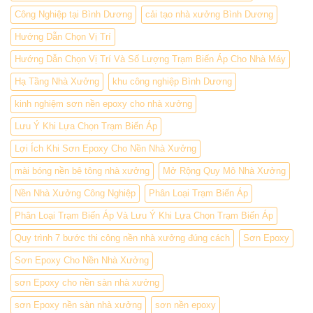
Công Nghiệp tại Bình Dương
cải tạo nhà xưởng Bình Dương
Hướng Dẫn Chọn Vị Trí
Hướng Dẫn Chọn Vị Trí Và Số Lượng Trạm Biến Áp Cho Nhà Máy
Hạ Tầng Nhà Xưởng
khu công nghiệp Bình Dương
kinh nghiệm sơn nền epoxy cho nhà xưởng
Lưu Ý Khi Lựa Chọn Trạm Biến Áp
Lợi Ích Khi Sơn Epoxy Cho Nền Nhà Xưởng
mài bóng nền bê tông nhà xưởng
Mở Rộng Quy Mô Nhà Xưởng
Nền Nhà Xưởng Công Nghiệp
Phân Loại Trạm Biến Áp
Phân Loại Trạm Biến Áp Và Lưu Ý Khi Lựa Chọn Trạm Biến Áp
Quy trình 7 bước thi công nền nhà xưởng đúng cách
Sơn Epoxy
Sơn Epoxy Cho Nền Nhà Xưởng
sơn Epoxy cho nền sàn nhà xưởng
sơn Epoxy nền sàn nhà xưởng
sơn nền epoxy