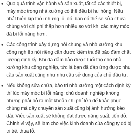
Qua quá trình vận hành và sản xuất, tất cả các thiết bị,
máy móc trong nhà xưởng có thể đều bị hư hỏng. Nếu
phát hiện kịp thời những lỗi đó, bạn có thể sẽ sửa chữa
chúng với chi phí thấp hơn nhiều so với khi các máy móc
đã bị lỗi nặng hơn.
Các công trình xây dựng nói chung và nhà xưởng khu
công nghiệp nói riêng cần được kiểm tra để bảo đảm chất
lượng định kỳ. Khi đã đảm bảo được tuổi thọ cho nhà
xưởng khu công nghiệp, tức là bạn đã đáp ứng được nhu
cầu sản xuất cũng như nhu cầu sử dụng của chủ đầu tư.
Nếu không sửa chữa, bảo trì nhà xưởng một cách định kỳ
thì lúc máy móc bị lỗi nặng; chủ doanh nghiệp không
những phải bỏ ra một khoản chi phí lớn để khắc phục
chúng mà dây chuyền sản xuất cũng bị ảnh hưởng kéo
dài. Việc sản xuất sẽ không đạt được năng suất, tiến độ.
Chính vì vậy, sẽ làm cho việc kinh doanh của công ty đó bị
trì trệ, thua lỗ.