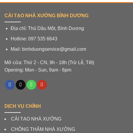
CẢI TẠO NHÀ XƯỞNG BÌNH DƯƠNG
Địa chỉ: Thủ Dầu Một, Bình Dương
Hotline: 097 535 6643
Mail: binhduongservice@gmail.com
Mở cửa: Thứ 2 - CN, 9h - 18h (Trừ Lễ, Tết)
Opening: Mon - Sun, 9am - 6pm
DỊCH VỤ CHÍNH
CẢI TẠO NHÀ XƯỞNG
CHỐNG THẤM NHÀ XƯỞNG