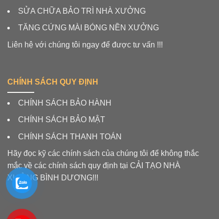
SỬA CHỮA BẢO TRÌ NHÀ XƯỞNG
TĂNG CỨNG MÀI BÓNG NỀN XƯỞNG
Liên hệ với chúng tôi ngay để được tư vấn !!!
CHÍNH SÁCH QUY ĐỊNH
CHÍNH SÁCH BẢO HÀNH
CHÍNH SÁCH BẢO MẬT
CHÍNH SÁCH THANH TOÁN
Hãy đọc kỹ các chính sách của chúng tôi để không thắc
mắc về các chính sách quy định tại CẢI TẠO NHÀ
XƯỞNG BÌNH DƯƠNG!!!