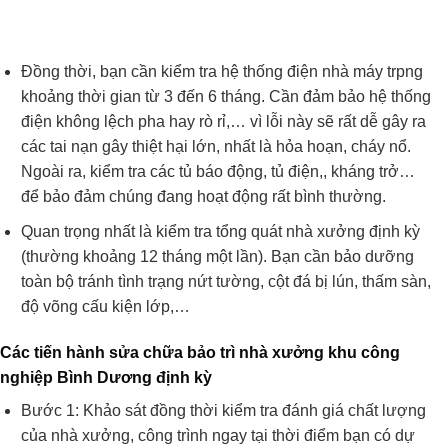
Đồng thời, bạn cần kiểm tra hệ thống điện nhà máy trpng
khoảng thời gian từ 3 đến 6 tháng. Cần đảm bảo hệ thống
điện không lệch pha hay rò rỉ,… vì lỗi này sẽ rất dễ gây ra
các tai nạn gây thiệt hại lớn, nhất là hỏa hoạn, cháy nổ.
Ngoài ra, kiểm tra các tủ báo động, tủ điện,, kháng trở…
để bảo đảm chúng đang hoạt động rất bình thường.
Quan trọng nhất là kiểm tra tổng quát nhà xưởng định kỳ
(thường khoảng 12 tháng một lần). Bạn cần bảo dưỡng
toàn bộ tránh tình trạng nứt tường, cột đá bị lún, thấm sàn,
độ võng cấu kiện lớp,…
Các tiến hành sửa chữa bảo trì nhà xưởng khu công
nghiệp Bình Dương định kỳ
Bước 1: Khảo sát đồng thời kiểm tra đánh giá chất lượng
của nhà xưởng, công trình ngay tại thời điểm bạn có dự