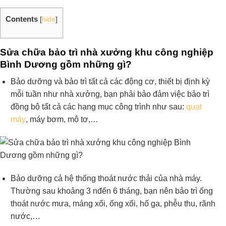
Contents
[
hide
]
Sửa chữa bảo trì nhà xưởng khu công nghiệp
Bình Dương gồm những gì?
Bảo dưỡng và bảo trì tất cả các động cơ, thiết bị định kỳ
mỗi tuần như nhà xưởng, bạn phải bảo đảm việc bảo trì
đồng bộ tất cả các hạng mục công trình như sau:
quạt
máy
, máy bơm, mô tơ,…
Bảo dưỡng cả hệ thống thoát nước thải của nhà máy.
Thường sau khoảng 3 nđến 6 tháng, bạn nên bảo trì ống
thoát nước mưa, máng xối, ống xối, hố ga, phễu thu, rãnh
nước,…