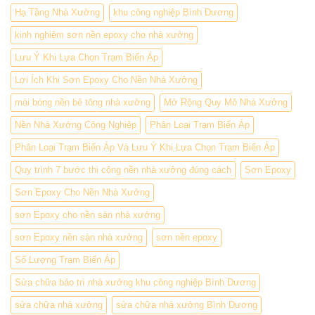
Hạ Tầng Nhà Xưởng
khu công nghiệp Bình Dương
kinh nghiệm sơn nền epoxy cho nhà xưởng
Lưu Ý Khi Lựa Chọn Trạm Biến Áp
Lợi Ích Khi Sơn Epoxy Cho Nền Nhà Xưởng
mài bóng nền bê tông nhà xưởng
Mở Rộng Quy Mô Nhà Xưởng
Nền Nhà Xưởng Công Nghiệp
Phân Loại Trạm Biến Áp
Phân Loại Trạm Biến Áp Và Lưu Ý Khi Lựa Chọn Trạm Biến Áp
Quy trình 7 bước thi công nền nhà xưởng đúng cách
Sơn Epoxy
Sơn Epoxy Cho Nền Nhà Xưởng
sơn Epoxy cho nền sàn nhà xưởng
sơn Epoxy nền sàn nhà xưởng
sơn nền epoxy
Số Lượng Trạm Biến Áp
Sửa chữa bảo trì nhà xưởng khu công nghiệp Bình Dương
sửa chữa nhà xưởng
sửa chữa nhà xưởng Bình Dương