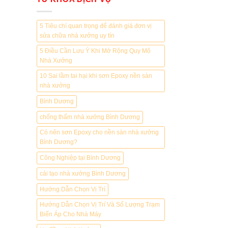
nền
Xưởng
epoxy
Uy
cho
Tín
5 Tiêu chí quan trọng để đánh giá đơn vị
nhà
Tại
sửa chữa nhà xưởng uy tín
xưởng
Bình
tại
5 Điều Cần Lưu Ý Khi Mở Rộng Quy Mô
Dương
Bình
Nhà Xưởng
Dương
10 Sai lầm tai hại khi sơn Epoxy nền sàn
nhà xưởng
Bình Dương
chống thấm nhà xưởng Bình Dương
Có nên sơn Epoxy cho nền sàn nhà xưởng
Bình Dương?
Công Nghiệp tại Bình Dương
cải tạo nhà xưởng Bình Dương
Hướng Dẫn Chọn Vị Trí
Hướng Dẫn Chọn Vị Trí Và Số Lượng Trạm
Biến Áp Cho Nhà Máy