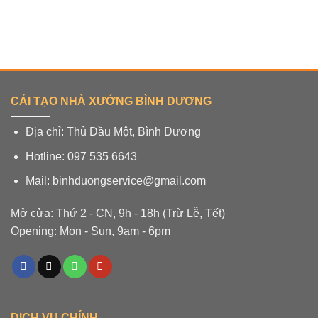
CẢI TẠO NHÀ XƯỞNG BÌNH DƯƠNG
Địa chỉ: Thủ Dầu Một, Bình Dương
Hotline: 097 535 6643
Mail: binhduongservice@gmail.com
Mở cửa: Thứ 2 - CN, 9h - 18h (Trừ Lễ, Tết)
Opening: Mon - Sun, 9am - 6pm
DỊCH VỤ CHÍNH