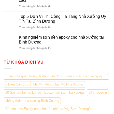
cách
nhà
Xưởng
Áp
ở
Chức năng bình luận bị tắt
xưởng
tại
Quy
công
Bình
trình
nghiệp
Top 5 Đơn Vị Thi Công Hạ Tầng Nhà Xưởng Uy
Dương
7
tại
Tín Tại Bình Dương
bước
Bình
ở
Chức năng bình luận bị tắt
thi
Dương
Top
công
5
nền
Kinh nghiệm sơn nền epoxy cho nhà xưởng tại
Đơn
nhà
Bình Dương
Vị
xưởng
ở
Chức năng bình luận bị tắt
Thi
đúng
Kinh
Công
cách
nghiệm
Hạ
sơn
TỪ KHÓA DỊCH VỤ
Tầng
nền
Nhà
epoxy
Xưởng
cho
Uy
5 Tiêu chí quan trọng để đánh giá đơn vị sửa chữa nhà xưởng uy tín
nhà
Tín
xưởng
Tại
5 Điều Cần Lưu Ý Khi Mở Rộng Quy Mô Nhà Xưởng
tại
Bình
Bình
Dương
10 Sai lầm tai hại khi sơn Epoxy nền sàn nhà xưởng
Bình Dương
Dương
chống thấm nhà xưởng Bình Dương
Có nên sơn Epoxy cho nền sàn nhà xưởng Bình Dương?