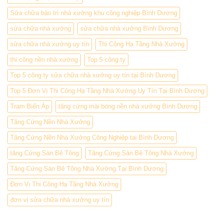
Sửa chữa bảo trì nhà xưởng khu công nghiệp Bình Dương
sửa chữa nhà xưởng
sửa chữa nhà xưởng Bình Dương
sửa chữa nhà xưởng uy tín
Thi Công Hạ Tầng Nhà Xưởng
thi công nền nhà xưởng
Top 5 công ty
Top 5 công ty sửa chữa nhà xưởng uy tín tại Bình Dương
Top 5 Đơn Vị Thi Công Hạ Tầng Nhà Xưởng Uy Tín Tại Bình Dương
Trạm Biến Áp
tăng cứng mài bóng nền nhà xưởng Bình Dương
Tăng Cứng Nền Nhà Xưởng
Tăng Cứng Nền Nhà Xưởng Công Nghiệp tại Bình Dương
tăng Cứng Sàn Bê Tông
Tăng Cứng Sàn Bê Tông Nhà Xưởng
Tăng Cứng Sàn Bê Tông Nhà Xưởng Tại Bình Dương
Đơn Vị Thi Công Hạ Tầng Nhà Xưởng
đơn vị sửa chữa nhà xưởng uy tín