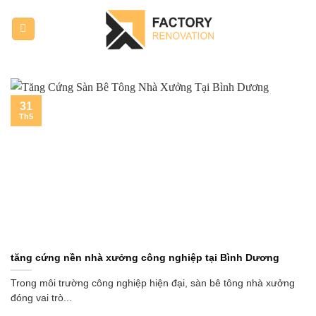
Bỏ
qua
nội
dung
31
Th5
tăng cứng nền nhà xưởng công nghiệp tại Bình Dương
Trong môi trường công nghiệp hiện đại, sàn bê tông nhà xưởng
đóng vai trò...