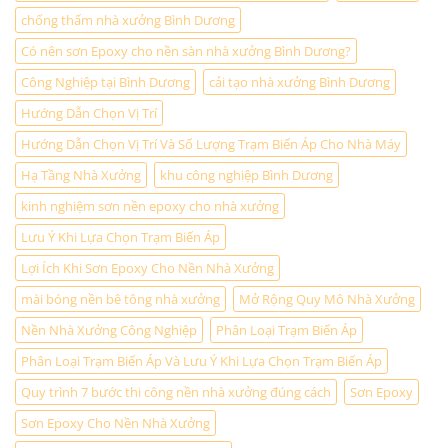
Dương
chống thấm nhà xưởng Bình Dương
Có nên sơn Epoxy cho nền sàn nhà xưởng Bình Dương?
Công Nghiệp tại Bình Dương
cải tạo nhà xưởng Bình Dương
Hướng Dẫn Chọn Vị Trí
Hướng Dẫn Chọn Vị Trí Và Số Lượng Trạm Biến Áp Cho Nhà Máy
Hạ Tầng Nhà Xưởng
khu công nghiệp Bình Dương
kinh nghiệm sơn nền epoxy cho nhà xưởng
Lưu Ý Khi Lựa Chọn Trạm Biến Áp
Lợi Ích Khi Sơn Epoxy Cho Nền Nhà Xưởng
mài bóng nền bê tông nhà xưởng
Mở Rộng Quy Mô Nhà Xưởng
Nền Nhà Xưởng Công Nghiệp
Phân Loại Trạm Biến Áp
Phân Loại Trạm Biến Áp Và Lưu Ý Khi Lựa Chọn Trạm Biến Áp
Quy trình 7 bước thi công nền nhà xưởng đúng cách
Sơn Epoxy
Sơn Epoxy Cho Nền Nhà Xưởng