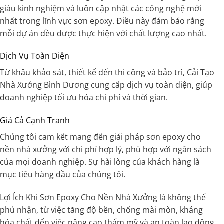
giàu kinh nghiệm và luôn cập nhật các công nghệ mới
nhất trong lĩnh vực sơn epoxy. Điều này đảm bảo rằng
mỗi dự án đều được thực hiện với chất lượng cao nhất.
Dịch Vụ Toàn Diện
Từ khâu khảo sát, thiết kế đến thi công và bảo trì, Cải Tạo
Nhà Xưởng Bình Dương cung cấp dịch vụ toàn diện, giúp
doanh nghiệp tối ưu hóa chi phí và thời gian.
Giá Cả Cạnh Tranh
Chúng tôi cam kết mang đến giải pháp sơn epoxy cho
nền nhà xưởng với chi phí hợp lý, phù hợp với ngân sách
của mọi doanh nghiệp. Sự hài lòng của khách hàng là
mục tiêu hàng đầu của chúng tôi.
Lợi Ích Khi Sơn Epoxy Cho Nền Nhà Xưởng là không thể
phủ nhận, từ việc tăng độ bền, chống mài mòn, kháng
hóa chất đến việc nâng cao thẩm mỹ và an toàn lao động.