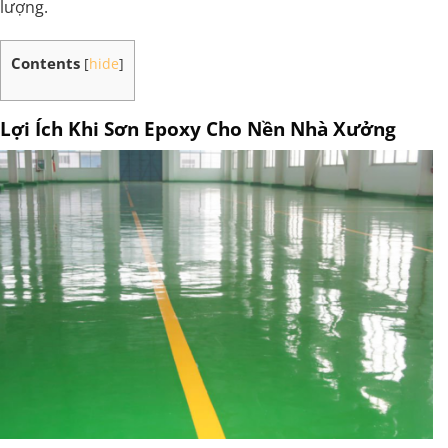
lượng.
Contents
[
hide
]
Lợi Ích Khi Sơn Epoxy Cho Nền Nhà Xưởng