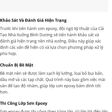
Khảo Sát Và Đánh Giá Hiện Trạng
Trước khi tiến hành sơn epoxy, đội ngũ kỹ thuật của Cải
Tạo Nhà Xưởng Bình Dương sẽ tiến hành khảo sát và
đánh giá hiện trạng nền nhà xưởng. Điều này giúp xác
định các vấn đề hiện có và lựa chọn phương pháp xử lý
phù hợp.
Chuẩn Bị Bề Mặt
Bề mặt nền sẽ được làm sạch kỹ lưỡng, loại bỏ bụi bẩn,
dầu mỡ và các tạp chất. Quá trình này bao gồm việc mài
sàn để tạo độ nhám, giúp lớp sơn epoxy bám dính tốt
hơn.
Thi Công Lớp Sơn Epoxy
Sơn epoxy được thi công theo từng lớp, từ lớp lót đến lớp