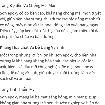
Tăng Độ Bền Và Chống Mài Mòn
Sơn epoxy có độ bền cao, khả năng chống mài mòn tuyệt
vời, giúp nền nhà xưởng chịu được các tác động mạnh từ
xe nâng, máy móc và các hoạt động sản xuất hàng ngày.
Điều này giúp kéo dài tuổi thọ của nền, giảm thiểu tối đa
chi phí sửa chữa và bảo dưỡng.
Kháng Hóa Chất Và Dễ Dàng Vệ Sinh
Một trong những lợi ích lớn khi sơn epoxy cho nền nhà
xưởng là khả năng kháng hóa chất, đặc biệt là các loại
axit, kiềm, và dầu mỡ công nghiệp. Bề mặt sơn epoxy
cũng dễ dàng vệ sinh, giúp duy trì môi trường làm việc
sạch sẽ và an toàn.
Tăng Tính Thẩm Mỹ
Sơn epoxy mang lại bề mặt sáng bóng, mịn màng, giúp
không gian nhà xưởng trở nên chuyên nghiệp và hiện đại.