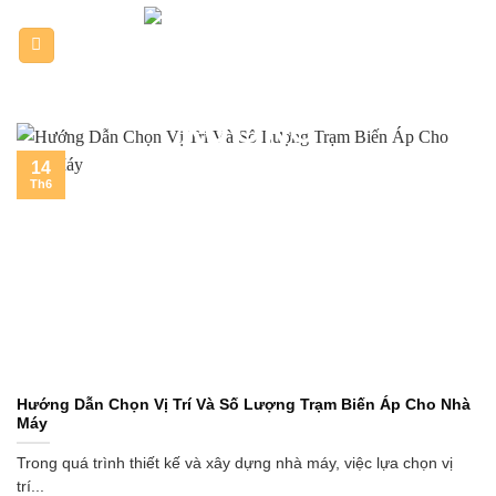
Bỏ
qua
nội
dung
14
Th6
Hướng Dẫn Chọn Vị Trí Và Số Lượng Trạm Biến Áp Cho Nhà
Máy
Trong quá trình thiết kế và xây dựng nhà máy, việc lựa chọn vị
trí...