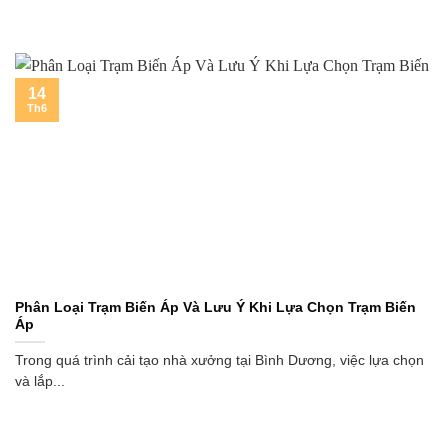
14
Th6
Phân Loại Trạm Biến Áp Và Lưu Ý Khi Lựa Chọn Trạm Biến
Áp
Trong quá trình cải tạo nhà xưởng tại Bình Dương, việc lựa chọn
và lắp...