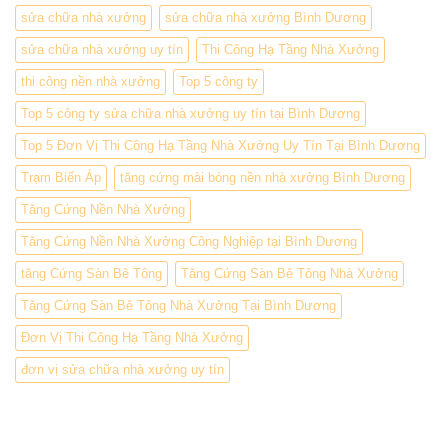
sửa chữa nhà xưởng
sửa chữa nhà xưởng Bình Dương
sửa chữa nhà xưởng uy tín
Thi Công Hạ Tầng Nhà Xưởng
thi công nền nhà xưởng
Top 5 công ty
Top 5 công ty sửa chữa nhà xưởng uy tín tại Bình Dương
Top 5 Đơn Vị Thi Công Hạ Tầng Nhà Xưởng Uy Tín Tại Bình Dương
Trạm Biến Áp
tăng cứng mài bóng nền nhà xưởng Bình Dương
Tăng Cứng Nền Nhà Xưởng
Tăng Cứng Nền Nhà Xưởng Công Nghiệp tại Bình Dương
tăng Cứng Sàn Bê Tông
Tăng Cứng Sàn Bê Tông Nhà Xưởng
Tăng Cứng Sàn Bê Tông Nhà Xưởng Tại Bình Dương
Đơn Vị Thi Công Hạ Tầng Nhà Xưởng
đơn vị sửa chữa nhà xưởng uy tín