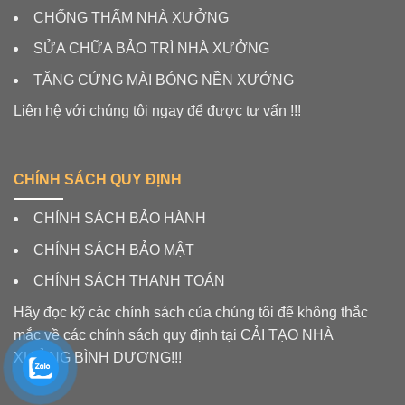
CHỐNG THẤM NHÀ XƯỞNG
SỬA CHỮA BẢO TRÌ NHÀ XƯỞNG
TĂNG CỨNG MÀI BÓNG NỀN XƯỞNG
Liên hệ với chúng tôi ngay để được tư vấn !!!
CHÍNH SÁCH QUY ĐỊNH
CHÍNH SÁCH BẢO HÀNH
CHÍNH SÁCH BẢO MẬT
CHÍNH SÁCH THANH TOÁN
Hãy đọc kỹ các chính sách của chúng tôi để không thắc
mắc về các chính sách quy định tại CẢI TẠO NHÀ
XƯỞNG BÌNH DƯƠNG!!!