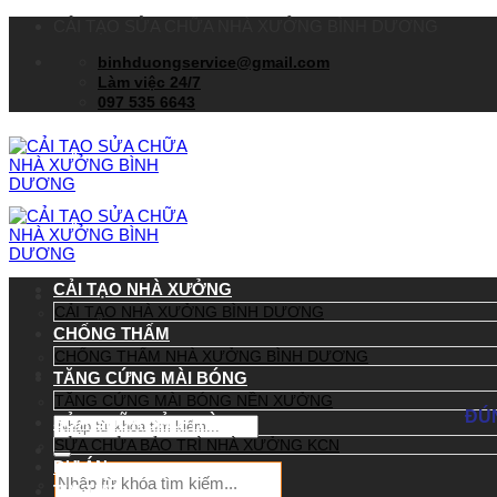
Bỏ
CẢI TẠO SỬA CHỮA NHÀ XƯỞNG BÌNH DƯƠNG
qua
nội
binhduongservice@gmail.com
dung
Làm việc 24/7
097 535 6643
CẢI TẠO NHÀ XƯỞNG
CẢI TẠO NHÀ XƯỞNG BÌNH DƯƠNG
CHỐNG THẤM
CHỐNG THẤM NHÀ XƯỞNG BÌNH DƯƠNG
TĂNG CỨNG MÀI BÓNG
TĂNG CỨNG MÀI BÓNG NỀN XƯỞNG
ĐÚN
SỬA CHỮA BẢO TRÌ
Tìm
kiếm:
SỬA CHỬA BẢO TRÌ NHÀ XƯỞNG KCN
DỰ ÁN
Tìm
kiếm:
TIN TỨC