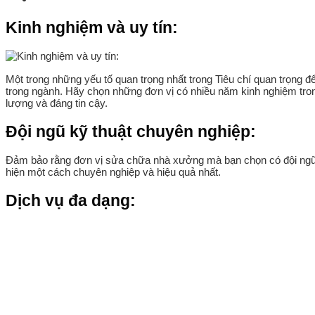
Kinh nghiệm và uy tín:
Một trong những yếu tố quan trọng nhất trong Tiêu chí quan trọng 
trong ngành. Hãy chọn những đơn vị có nhiều năm kinh nghiệm tro
lượng và đáng tin cậy.
Đội ngũ kỹ thuật chuyên nghiệp:
Đảm bảo rằng đơn vị sửa chữa nhà xưởng mà bạn chọn có đội ngũ k
hiện một cách chuyên nghiệp và hiệu quả nhất.
Dịch vụ đa dạng: