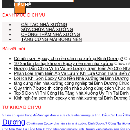
LIÊN HỆ
DANH MỤC DỊCH VỤ
CẢI TẠO NHÀ XƯỞNG
SỬA CHỮA NHÀ XƯỞNG
CHỐNG THẤM NHÀ XƯỞNG
TĂNG CỨNG MÀI BÓNG NỀN
Bài viết mới
Có nên sơn Epoxy cho nền sàn nhà xưởng Bình Dương?
Chứ
10 Sai lầm tai hại khi sơn Epoxy nền sàn nhà xưởng
Chức năn
Hướng Dẫn Chọn Vị Trí Và Số Lượng Trạm Biến Áp Cho Nh
Phân Loại Trạm Biến Áp Và Lưu Ý Khi Lựa Chọn Trạm Biến 
Lợi Ích Khi Sơn Epoxy Cho Nền Nhà Xưởng tại Bình Dương
tăng cứng nền nhà xưởng công nghiệp tại Bình Dương
Chức 
Quy trình 7 bước thi công nền nhà xưởng đúng cách
Chức nă
Top 5 Đơn Vị Thi Công Hạ Tầng Nhà Xưởng Uy Tín Tại Bìn
Kinh nghiệm sơn nền epoxy cho nhà xưởng tại Bình Dương
TỪ KHÓA DỊCH VỤ
5 Tiêu chí quan trọng để đánh giá đơn vị sửa chữa nhà xưởng uy tín
5 Điều Cần Lưu Ý K
Dương
Có nên sơn Epoxy cho nền sàn nhà xưởng Bình Dương?
Công Nghiệp tạ
Cho Nhà Máy
Hạ Tầng Nhà Xưởng
khu công nghiệp Bình Dương
kinh nghiệm sơn nền e