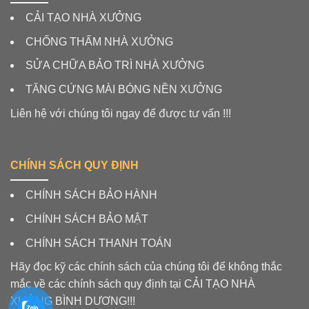
CẢI TẠO NHÀ XƯỞNG
CHỐNG THẤM NHÀ XƯỞNG
SỬA CHỮA BẢO TRÌ NHÀ XƯỞNG
TĂNG CỨNG MÀI BÓNG NỀN XƯỞNG
Liên hệ với chúng tôi ngay để được tư vấn !!!
CHÍNH SÁCH QUY ĐỊNH
CHÍNH SÁCH BẢO HÀNH
CHÍNH SÁCH BẢO MẬT
CHÍNH SÁCH THANH TOÁN
Hãy đọc kỹ các chính sách của chúng tôi để không thắc
mắc về các chính sách quy định tại CẢI TẠO NHÀ
XƯỞNG BÌNH DƯƠNG!!!