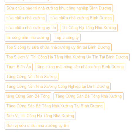
Sửa chữa bảo trì nhà xưởng khu công nghiệp Bình Dương
sửa chữa nhà xưởng
sửa chữa nhà xưởng Bình Dương
sửa chữa nhà xưởng uy tín
Thi Công Hạ Tầng Nhà Xưởng
thi công nền nhà xưởng
Top 5 công ty
Top 5 công ty sửa chữa nhà xưởng uy tín tại Bình Dương
Top 5 Đơn Vị Thi Công Hạ Tầng Nhà Xưởng Uy Tín Tại Bình Dương
Trạm Biến Áp
tăng cứng mài bóng nền nhà xưởng Bình Dương
Tăng Cứng Nền Nhà Xưởng
Tăng Cứng Nền Nhà Xưởng Công Nghiệp tại Bình Dương
tăng Cứng Sàn Bê Tông
Tăng Cứng Sàn Bê Tông Nhà Xưởng
Tăng Cứng Sàn Bê Tông Nhà Xưởng Tại Bình Dương
Đơn Vị Thi Công Hạ Tầng Nhà Xưởng
đơn vị sửa chữa nhà xưởng uy tín