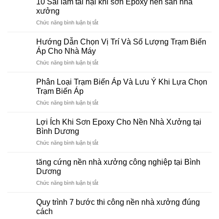
10 Sai lầm tai hại khi sơn Epoxy nền sàn nhà
sơn
xưởng
Epoxy
ở
Chức năng bình luận bị tắt
cho
10
nền
Sai
sàn
Hướng Dẫn Chọn Vị Trí Và Số Lượng Trạm Biến
lầm
nhà
Áp Cho Nhà Máy
tai
xưởng
ở
Chức năng bình luận bị tắt
hại
Bình
Hướng
khi
Dương?
Dẫn
sơn
Phân Loại Trạm Biến Áp Và Lưu Ý Khi Lựa Chọn
Chọn
Epoxy
Trạm Biến Áp
Vị
nền
ở
Chức năng bình luận bị tắt
Trí
sàn
Phân
Và
nhà
Loại
Số
Lợi Ích Khi Sơn Epoxy Cho Nền Nhà Xưởng tại
xưởng
Trạm
Lượng
Bình Dương
Biến
Trạm
ở
Chức năng bình luận bị tắt
Áp
Biến
Lợi
Và
Áp
Ích
Lưu
tăng cứng nền nhà xưởng công nghiệp tại Bình
Cho
Khi
Ý
Dương
Nhà
Sơn
Khi
Máy
ở
Chức năng bình luận bị tắt
Epoxy
Lựa
tăng
Cho
Chọn
cứng
Nền
Quy trình 7 bước thi công nền nhà xưởng đúng
Trạm
nền
Nhà
cách
Biến
nhà
Xưởng
Áp