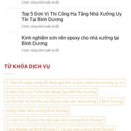
ở
Chức năng bình luận bị tắt
xưởng
tại
Quy
công
Bình
trình
nghiệp
Top 5 Đơn Vị Thi Công Hạ Tầng Nhà Xưởng Uy
Dương
7
tại
Tín Tại Bình Dương
bước
Bình
ở
Chức năng bình luận bị tắt
thi
Dương
Top
công
5
nền
Kinh nghiệm sơn nền epoxy cho nhà xưởng tại
Đơn
nhà
Bình Dương
Vị
xưởng
ở
Chức năng bình luận bị tắt
Thi
đúng
Kinh
Công
cách
nghiệm
Hạ
sơn
TỪ KHÓA DỊCH VỤ
Tầng
nền
Nhà
epoxy
Xưởng
cho
Uy
5 Tiêu chí quan trọng để đánh giá đơn vị sửa chữa nhà xưởng uy tín
nhà
Tín
xưởng
Tại
5 Điều Cần Lưu Ý Khi Mở Rộng Quy Mô Nhà Xưởng
tại
Bình
Bình
Dương
10 Sai lầm tai hại khi sơn Epoxy nền sàn nhà xưởng
Bình Dương
Dương
chống thấm nhà xưởng Bình Dương
Có nên sơn Epoxy cho nền sàn nhà xưởng Bình Dương?
Công Nghiệp tại Bình Dương
cải tạo nhà xưởng Bình Dương