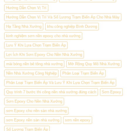
Hướng Dẫn Chọn Vị Trí
Hướng Dẫn Chọn Vị Trí Và Số Lượng Trạm Biến Áp Cho Nhà Máy
Hạ Tầng Nhà Xưởng
khu công nghiệp Bình Dương
kinh nghiệm sơn nền epoxy cho nhà xưởng
Lưu Ý Khi Lựa Chọn Trạm Biến Áp
Lợi Ích Khi Sơn Epoxy Cho Nền Nhà Xưởng
mài bóng nền bê tông nhà xưởng
Mở Rộng Quy Mô Nhà Xưởng
Nền Nhà Xưởng Công Nghiệp
Phân Loại Trạm Biến Áp
Phân Loại Trạm Biến Áp Và Lưu Ý Khi Lựa Chọn Trạm Biến Áp
Quy trình 7 bước thi công nền nhà xưởng đúng cách
Sơn Epoxy
Sơn Epoxy Cho Nền Nhà Xưởng
sơn Epoxy cho nền sàn nhà xưởng
sơn Epoxy nền sàn nhà xưởng
sơn nền epoxy
Số Lượng Trạm Biến Áp