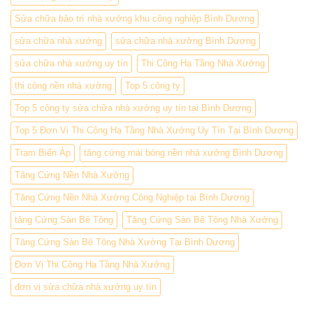
Sửa chữa bảo trì nhà xưởng khu công nghiệp Bình Dương
sửa chữa nhà xưởng
sửa chữa nhà xưởng Bình Dương
sửa chữa nhà xưởng uy tín
Thi Công Hạ Tầng Nhà Xưởng
thi công nền nhà xưởng
Top 5 công ty
Top 5 công ty sửa chữa nhà xưởng uy tín tại Bình Dương
Top 5 Đơn Vị Thi Công Hạ Tầng Nhà Xưởng Uy Tín Tại Bình Dương
Trạm Biến Áp
tăng cứng mài bóng nền nhà xưởng Bình Dương
Tăng Cứng Nền Nhà Xưởng
Tăng Cứng Nền Nhà Xưởng Công Nghiệp tại Bình Dương
tăng Cứng Sàn Bê Tông
Tăng Cứng Sàn Bê Tông Nhà Xưởng
Tăng Cứng Sàn Bê Tông Nhà Xưởng Tại Bình Dương
Đơn Vị Thi Công Hạ Tầng Nhà Xưởng
đơn vị sửa chữa nhà xưởng uy tín