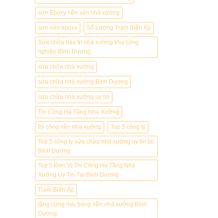
sơn Epoxy nền sàn nhà xưởng
sơn nền epoxy
Số Lượng Trạm Biến Áp
Sửa chữa bảo trì nhà xưởng khu công
nghiệp Bình Dương
sửa chữa nhà xưởng
sửa chữa nhà xưởng Bình Dương
sửa chữa nhà xưởng uy tín
Thi Công Hạ Tầng Nhà Xưởng
thi công nền nhà xưởng
Top 5 công ty
Top 5 công ty sửa chữa nhà xưởng uy tín tại
Bình Dương
Top 5 Đơn Vị Thi Công Hạ Tầng Nhà
Xưởng Uy Tín Tại Bình Dương
Trạm Biến Áp
tăng cứng mài bóng nền nhà xưởng Bình
Dương