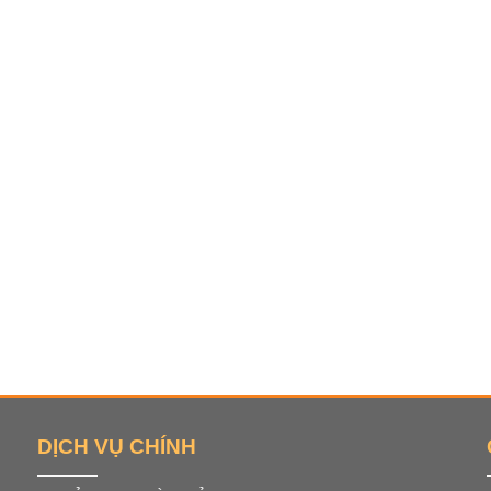
DỊCH VỤ CHÍNH