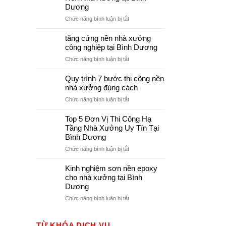
Biến
Biến
Dương
Áp
Áp
ở
Chức năng bình luận bị tắt
Và
Cho
Lợi
Lưu
Nhà
Ích
tăng cứng nền nhà xưởng
Ý
Máy
Khi
công nghiệp tại Bình Dương
Khi
Sơn
Lựa
ở
Chức năng bình luận bị tắt
Epoxy
Chọn
tăng
Cho
Trạm
cứng
Quy trình 7 bước thi công nền
Nền
Biến
nền
nhà xưởng đúng cách
Nhà
Áp
nhà
Xưởng
ở
Chức năng bình luận bị tắt
xưởng
tại
Quy
công
Bình
trình
Top 5 Đơn Vị Thi Công Hạ
nghiệp
Dương
7
Tầng Nhà Xưởng Uy Tín Tại
tại
bước
Bình Dương
Bình
thi
Dương
ở
Chức năng bình luận bị tắt
công
Top
nền
5
Kinh nghiệm sơn nền epoxy
nhà
Đơn
cho nhà xưởng tại Bình
xưởng
Vị
đúng
Dương
Thi
cách
ở
Chức năng bình luận bị tắt
Công
Kinh
Hạ
nghiệm
Tầng
sơn
TỪ KHÓA DỊCH VỤ
Nhà