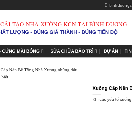
binhduongs
 CẢI TẠO NHÀ XƯỞNG KCN TẠI BÌNH DƯƠNG
ẤT LƯỢNG - ĐÚNG GIÁ THÀNH - ĐÚNG TIẾN ĐỘ
 CỨNG MÀI BÓNG
SỬA CHỮA BẢO TRÌ
DỰ ÁN
TI
Xuống Cấp Nền B
Khi các yếu tố xuống