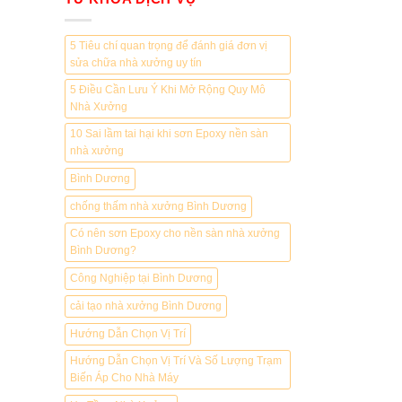
nền
Xưởng
epoxy
Uy
cho
Tín
5 Tiêu chí quan trọng để đánh giá đơn vị
nhà
Tại
sửa chữa nhà xưởng uy tín
xưởng
Bình
tại
5 Điều Cần Lưu Ý Khi Mở Rộng Quy Mô
Dương
Bình
Nhà Xưởng
Dương
10 Sai lầm tai hại khi sơn Epoxy nền sàn
nhà xưởng
Bình Dương
chống thấm nhà xưởng Bình Dương
Có nên sơn Epoxy cho nền sàn nhà xưởng
Bình Dương?
Công Nghiệp tại Bình Dương
cải tạo nhà xưởng Bình Dương
Hướng Dẫn Chọn Vị Trí
Hướng Dẫn Chọn Vị Trí Và Số Lượng Trạm
Biến Áp Cho Nhà Máy