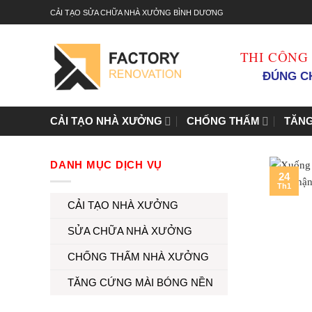
Bỏ
CẢI TẠO SỬA CHỮA NHÀ XƯỞNG BÌNH DƯƠNG
qua
nội
THI CÔNG
dung
ĐÚNG CH
CẢI TẠO NHÀ XƯỞNG
CHỐNG THẤM
TĂNG
DANH MỤC DỊCH VỤ
24
Th1
CẢI TẠO NHÀ XƯỞNG
SỬA CHỮA NHÀ XƯỞNG
CHỐNG THẤM NHÀ XƯỞNG
TĂNG CỨNG MÀI BÓNG NỀN