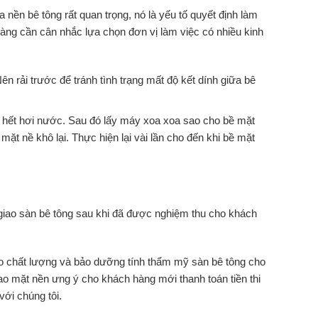
 nền bê tông rất quan trọng, nó là yếu tố quyết định làm
hàng cần cân nhắc lựa chọn đơn vị làm việc có nhiều kinh
Nên rải trước để tránh tình trạng mất độ kết dính giữa bê
ng hết hơi nước. Sau đó lấy máy xoa xoa sao cho bề mặt
ặt nề khô lại. Thực hiện lại vài lần cho đến khi bề mặt
giao sàn bê tông sau khi đã được nghiệm thu cho khách
 chất lượng và bảo dưỡng tính thẩm mỹ sàn bê tông cho
o mặt nền ưng ý cho khách hàng mới thanh toán tiền thi
với chúng tôi.