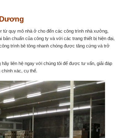
h Dương
er từ quy mô nhà ở cho đến các công trình nhà xưởng,
 bản chuẩn của công ty và với các trang thiết bị hiện đại,
 công trình bê tông nhanh chóng được tăng cứng và trở
g hãy liên hệ ngay với chúng tôi để được tư vấn, giải đáp
 chính xác, cụ thể.