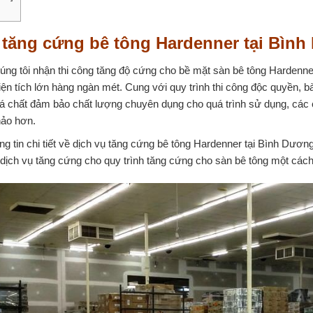
 tăng cứng bê tông Hardenner tại Bìn
húng tôi nhận thi công tăng độ cứng cho bề mặt sàn bê tông Hardenn
ện tích lớn hàng ngàn mét. Cung với quy trình thi công độc quyền, bài
oá chất đảm bảo chất lượng chuyên dụng cho quá trình sử dụng, các
hảo hơn.
ông tin chi tiết về dịch vụ tăng cứng bê tông Hardenner tại Bình Dươn
 dịch vụ tăng cứng cho quy trình tăng cứng cho sàn bê tông một cách