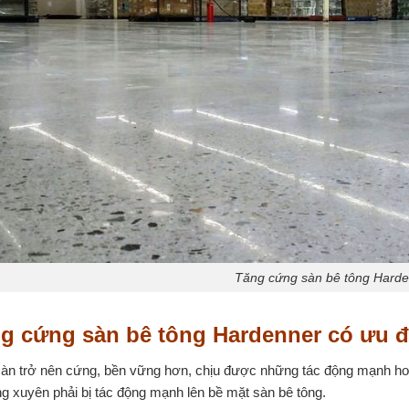
Tăng cứng sàn bê tông Hard
ng cứng sàn bê tông Hardenner có ưu đ
àn trở nên cứng, bền vững hơn, chịu được những tác động mạnh hơ
 xuyên phải bị tác động mạnh lên bề mặt sàn bê tông.