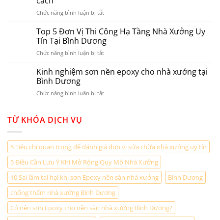
cách
nhà
Xưởng
Áp
ở
Chức năng bình luận bị tắt
xưởng
tại
Quy
công
Bình
trình
Top 5 Đơn Vị Thi Công Hạ Tầng Nhà Xưởng Uy
nghiệp
Dương
7
tại
Tín Tại Bình Dương
bước
Bình
ở
Chức năng bình luận bị tắt
thi
Dương
Top
công
5
Kinh nghiệm sơn nền epoxy cho nhà xưởng tại
nền
Đơn
nhà
Bình Dương
Vị
xưởng
ở
Chức năng bình luận bị tắt
Thi
đúng
Kinh
Công
cách
nghiệm
Hạ
sơn
TỪ KHÓA DỊCH VỤ
Tầng
nền
Nhà
epoxy
Xưởng
cho
Uy
5 Tiêu chí quan trọng để đánh giá đơn vị sửa chữa nhà xưởng uy tín
nhà
Tín
xưởng
Tại
5 Điều Cần Lưu Ý Khi Mở Rộng Quy Mô Nhà Xưởng
tại
Bình
Bình
10 Sai lầm tai hại khi sơn Epoxy nền sàn nhà xưởng
Bình Dương
Dương
Dương
chống thấm nhà xưởng Bình Dương
Có nên sơn Epoxy cho nền sàn nhà xưởng Bình Dương?