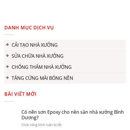
DANH MỤC DỊCH VỤ
CẢI TẠO NHÀ XƯỞNG
SỬA CHỮA NHÀ XƯỞNG
CHỐNG THẤM NHÀ XƯỞNG
TĂNG CỨNG MÀI BÓNG NỀN
BÀI VIẾT MỚI
Có nên sơn Epoxy cho nền sàn nhà xưởng Bình
Dương?
ở
Chức năng bình luận bị tắt
Có