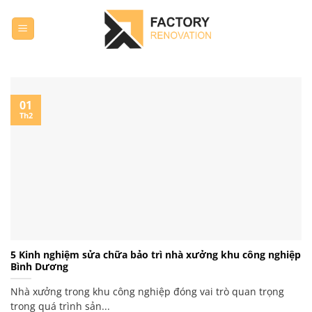
Bỏ
qua
nội
dung
01
Th2
5 Kinh nghiệm sửa chữa bảo trì nhà xưởng khu công nghiệp
Bình Dương
Nhà xưởng trong khu công nghiệp đóng vai trò quan trọng
trong quá trình sản...